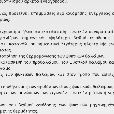
 εξοπλισμού αρκετά ενεργοβόρου.
μας προτείνει επεμβάσεις εξοικονόμησης ενέργειας στ
ρίως:
γχρονισμό ή/και αντικατάσταση ψυκτικών συγκροτημ
φανίζουν σημαντικά υψηλότερο βαθμό απόδοσης (
αι κατανάλωση σημαντικά λιγότερης ηλεκτρικής ενέρ
ατος.
στοποίηση της θερμομόνωσης των ψυκτικών θαλάμων.
 κατασκευή του προθαλάμου, του ψυκτικού θαλάμου κα
άλαμο.
ες των ψυκτικών θαλάμων και στον τρόπο που αυτές
 αποθήκευσης των προϊόντων στους ψυκτικούς θαλάμους
τητα των μονώσεων των αγωγών ψυκτικών μέσων ή νε
ωση του βαθμού απόδοσης των ψυκτικών μηχανημάτω
μενης θερμότητας.