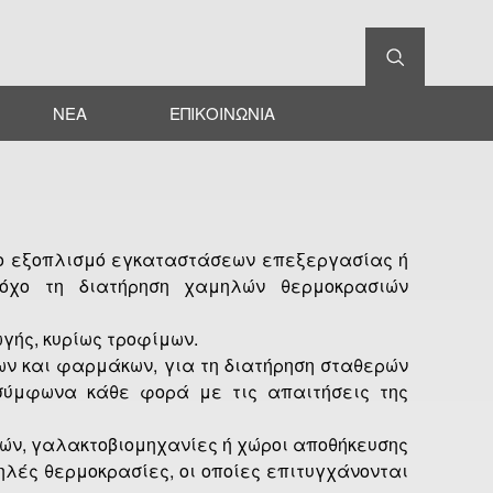
Αναζήτηση
Φόρμα
αναζήτησης
ΝΈΑ
ΕΠΙΚΟΙΝΩΝΊΑ
ριο εξοπλισμό εγκαταστάσεων επεξεργασίας ή
τόχο τη διατήρηση χαμηλών θερμοκρασιών
ής, κυρίως τροφίμων.
ων και φαρμάκων, για τη διατήρηση σταθερών
σύμφωνα κάθε φορά με τις απαιτήσεις της
ών, γαλακτοβιομηχανίες ή χώροι αποθήκευσης
λές θερμοκρασίες, οι οποίες επιτυγχάνονται