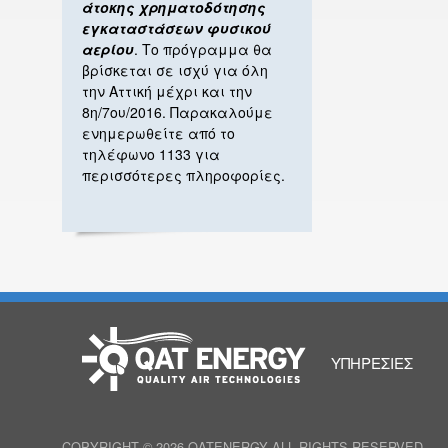
άτοκης χρηματοδότησης
εγκαταστάσεων φυσικού
αερίου
. Το πρόγραμμα θα
βρίσκεται σε ισχύ για όλη
την Αττική μέχρι και την
8η/7ου/2016. Παρακαλούμε
ενημερωθείτε από το
τηλέφωνο 1133 για
περισσότερες πληροφορίες.
ΑΡΧΙΚΉ
ΥΠΗΡΕΣΊΕΣ
COPYRIGHT © 2026 QATENERGY ALL RIGHTS RESERVED