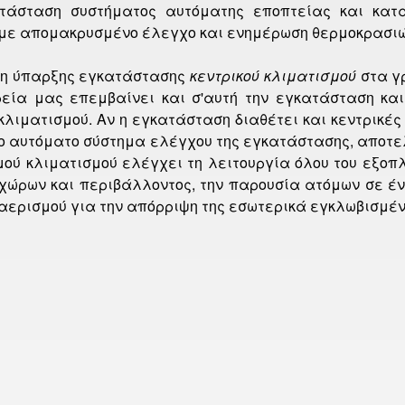
ατάσταση συστήματος αυτόματης εποπτείας και κα
με απομακρυσμένο έλεγχο και ενημέρωση θερμοκρασιώ
ση ύπαρξης εγκατάστασης
κεντρικού κλιματισμού
στα γ
ρεία μας επεμβαίνει και σ'αυτή την εγκατάσταση κα
κλιματισμού. Αν η εγκατάσταση διαθέτει και κεντρικέ
το αυτόματο σύστημα ελέγχου της εγκατάστασης, αποτε
μού κλιματισμού ελέγχει τη λειτουργία όλου του εξοπ
χώρων και περιβάλλοντος, την παρουσία ατόμων σε έν
αερισμού για την απόρριψη της εσωτερικά εγκλωβισμέν