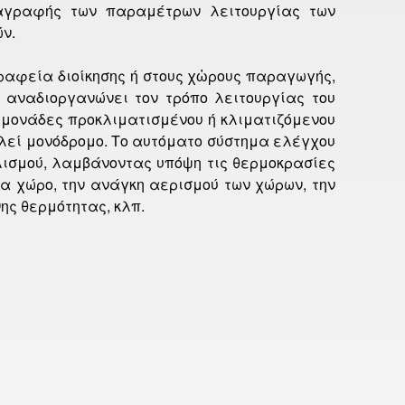
ταγραφής των παραμέτρων λειτουργίας των
ν.
ραφεία διοίκησης ή στους χὠρους παραγωγής,
ι αναδιοργανώνει τον τρόπο λειτουργίας του
ς μονάδες προκλιματισμένου ή κλιματιζόμενου
λεί μονόδρομο. Το αυτόματο σύστημα ελέγχου
λισμού, λαμβάνοντας υπόψη τις θερμοκρασίες
α χώρο, την ανάγκη αερισμού των χώρων, την
ης θερμότητας, κλπ.