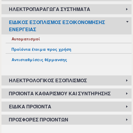
ΗΛΕΚΤΡΟΠΑΡΑΓΩΓΆ ΣΥΣΤΉΜΑΤΑ
ΕΙΔΙΚΌΣ ΕΞΟΠΛΙΣΜΌΣ ΕΞΟΙΚΟΝΌΜΗΣΗΣ
ΕΝΈΡΓΕΙΑΣ
Αυτοματισμοί
Προϊόντα έτοιμα προς χρήση
Αντισταθμίσεις θέρμανσης
ΗΛΕΚΤΡΟΛΟΓΙΚΌΣ ΕΞΟΠΛΙΣΜΌΣ
ΠΡΟΪΌΝΤΑ ΚΑΘΑΡΙΣΜΟΎ ΚΑΙ ΣΥΝΤΉΡΗΣΗΣ
ΕΙΔΙΚΆ ΠΡΟΪΌΝΤΑ
ΠΡΟΣΦΟΡΈΣ ΠΡΟΪΌΝΤΩΝ