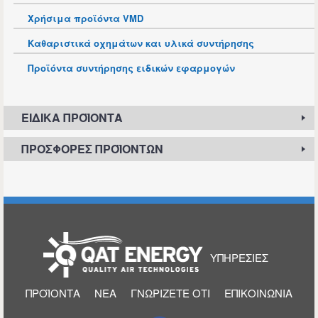
Χρήσιμα προϊόντα VMD
Καθαριστικά οχημάτων και υλικά συντήρησης
Προϊόντα συντήρησης ειδικών εφαρμογών
ΕΙΔΙΚΆ ΠΡΟΪΌΝΤΑ
ΠΡΟΣΦΟΡΈΣ ΠΡΟΪΌΝΤΩΝ
ΑΡΧΙΚΉ
ΥΠΗΡΕΣΊΕΣ
ΠΡΟΪΌΝΤΑ
ΝΈΑ
ΓΝΩΡΊΖΕΤΕ ΌΤΙ
ΕΠΙΚΟΙΝΩΝΊΑ