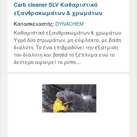
Carb cleaner SLV Καθαριστικό
εξανθρακωμάτων & χρωμάτων
Κατασκευαστής:
DYNACHEM
Καθαριστικό εξανθρακωμάτων & χρωμάτων
Υγρό δύο στρωμάτων, μη εύφλεκτο, με βάση
διαλύτη. Tο ένα επιβραδύνει την εξάτμιση
του διαλύτη και βοηθά το ξέπλυμα ενώ το
δεύτερο αφαιρεί το ρύπο....