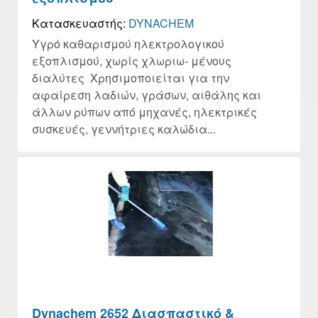
Κατασκευαστής:
DYNACHEM
Υγρό καθαρισμού ηλεκτρολογικού
εξοπλισμού, χωρίς χλωριω- μένους
διαλύτες Χρησιμοποιείται για την
αφαίρεση λαδιών, γράσων, αιθάλης και
άλλων ρύπων από μηχανές, ηλεκτρικές
συσκευές, γεννήτριες καλώδια...
Dynachem 2652 Διασπαστικό &