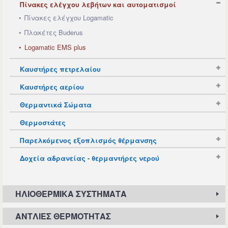
Πίνακες ελέγχου λεβήτων και αυτοματισμοί
Πίνακες ελέγχου Logamatic
Πλακέτες Buderus
Logamatic EMS plus
Καυστήρες πετρελαίου
Καυστήρες αερίου
Θερμαντικά Σώματα
Θερμοστάτες
Παρελκόμενος εξοπλισμός θέρμανσης
Δοχεία αδρανείας - θερμαντήρες νερού
ΗΛΙΟΘΕΡΜΙΚΆ ΣΥΣΤΉΜΑΤΑ
ΑΝΤΛΊΕΣ ΘΕΡΜΌΤΗΤΑΣ