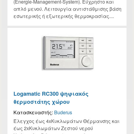
(Energie-Management-System). Εύχρηστο και
απλό μενού. Λειτουργία αντιστάθμισης βάση
εσωτερικής ή εξωτερικής θερμοκρασίας....
Logamatic RC300 ψηφιακός
θερμοστάτης χώρου
Κατασκευαστής:
Buderus
Έλεγχος έως 4xΚυκλωμάτων Θέρμανσης και
έως 2xΚυκλωμάτων Ζεστού νερού