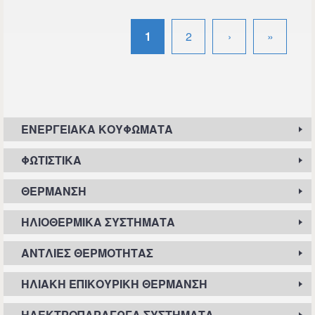
Σελίδες
1
2
›
»
Σελίδες
ΕΝΕΡΓΕΙΑΚΆ ΚΟΥΦΏΜΑΤΑ
ΦΩΤΙΣΤΙΚΆ
ΘΈΡΜΑΝΣΗ
ΗΛΙΟΘΕΡΜΙΚΆ ΣΥΣΤΉΜΑΤΑ
ΑΝΤΛΊΕΣ ΘΕΡΜΌΤΗΤΑΣ
ΗΛΙΑΚΉ ΕΠΙΚΟΥΡΙΚΉ ΘΈΡΜΑΝΣΗ
ΗΛΕΚΤΡΟΠΑΡΑΓΩΓΆ ΣΥΣΤΉΜΑΤΑ