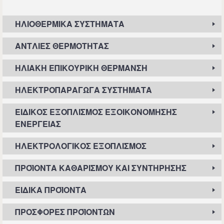
ΗΛΙΟΘΕΡΜΙΚΆ ΣΥΣΤΉΜΑΤΑ
ΑΝΤΛΊΕΣ ΘΕΡΜΌΤΗΤΑΣ
ΗΛΙΑΚΉ ΕΠΙΚΟΥΡΙΚΉ ΘΈΡΜΑΝΣΗ
ΗΛΕΚΤΡΟΠΑΡΑΓΩΓΆ ΣΥΣΤΉΜΑΤΑ
ΕΙΔΙΚΌΣ ΕΞΟΠΛΙΣΜΌΣ ΕΞΟΙΚΟΝΌΜΗΣΗΣ
ΕΝΈΡΓΕΙΑΣ
ΗΛΕΚΤΡΟΛΟΓΙΚΌΣ ΕΞΟΠΛΙΣΜΌΣ
ΠΡΟΪΌΝΤΑ ΚΑΘΑΡΙΣΜΟΎ ΚΑΙ ΣΥΝΤΉΡΗΣΗΣ
ΕΙΔΙΚΆ ΠΡΟΪΌΝΤΑ
ΠΡΟΣΦΟΡΈΣ ΠΡΟΪΌΝΤΩΝ