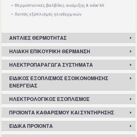
Θερμοστατικές βαλβίδες ανάμιξης & solar kit
Λοιπός εξοπλισμός ηλιοθερμικών
ΑΝΤΛΊΕΣ ΘΕΡΜΌΤΗΤΑΣ
ΗΛΙΑΚΉ ΕΠΙΚΟΥΡΙΚΉ ΘΈΡΜΑΝΣΗ
ΗΛΕΚΤΡΟΠΑΡΑΓΩΓΆ ΣΥΣΤΉΜΑΤΑ
ΕΙΔΙΚΌΣ ΕΞΟΠΛΙΣΜΌΣ ΕΞΟΙΚΟΝΌΜΗΣΗΣ
ΕΝΈΡΓΕΙΑΣ
ΗΛΕΚΤΡΟΛΟΓΙΚΌΣ ΕΞΟΠΛΙΣΜΌΣ
ΠΡΟΪΌΝΤΑ ΚΑΘΑΡΙΣΜΟΎ ΚΑΙ ΣΥΝΤΉΡΗΣΗΣ
ΕΙΔΙΚΆ ΠΡΟΪΌΝΤΑ