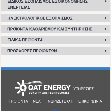
ΕΙΔΙΚΌΣ ΕΞΟΠΛΙΣΜΌΣ ΕΞΟΙΚΟΝΌΜΗΣΗΣ
ΕΝΈΡΓΕΙΑΣ
ΗΛΕΚΤΡΟΛΟΓΙΚΌΣ ΕΞΟΠΛΙΣΜΌΣ
ΠΡΟΪΌΝΤΑ ΚΑΘΑΡΙΣΜΟΎ ΚΑΙ ΣΥΝΤΉΡΗΣΗΣ
ΕΙΔΙΚΆ ΠΡΟΪΌΝΤΑ
ΠΡΟΣΦΟΡΈΣ ΠΡΟΪΌΝΤΩΝ
ΑΡΧΙΚΉ
ΥΠΗΡΕΣΊΕΣ
ΠΡΟΪΌΝΤΑ
ΝΈΑ
ΓΝΩΡΊΖΕΤΕ ΌΤΙ
ΕΠΙΚΟΙΝΩΝΊΑ