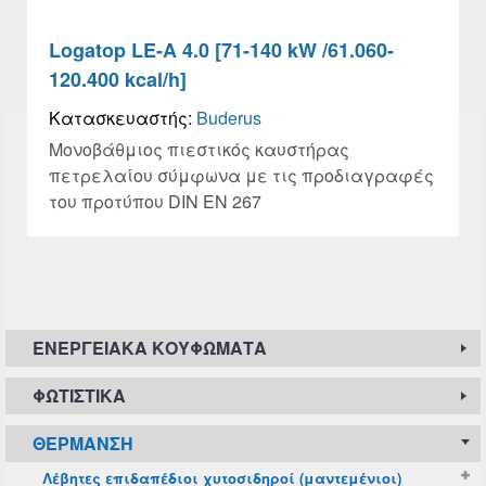
Logatop LE-A 4.0 [71-140 kW /61.060-
120.400 kcal/h]
Κατασκευαστής:
Buderus
Μονοβάθμιος πιεστικός καυστήρας
πετρελαίου σύμφωνα με τις προδιαγραφές
του προτύπου DIN EN 267
ΕΝΕΡΓΕΙΑΚΆ ΚΟΥΦΏΜΑΤΑ
ΦΩΤΙΣΤΙΚΆ
ΘΈΡΜΑΝΣΗ
Λέβητες επιδαπέδιοι χυτοσιδηροί (μαντεμένιοι)