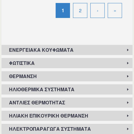
Σελίδες
1
2
›
»
Σελίδες
ΕΝΕΡΓΕΙΑΚΆ ΚΟΥΦΏΜΑΤΑ
ΦΩΤΙΣΤΙΚΆ
ΘΈΡΜΑΝΣΗ
ΗΛΙΟΘΕΡΜΙΚΆ ΣΥΣΤΉΜΑΤΑ
ΑΝΤΛΊΕΣ ΘΕΡΜΌΤΗΤΑΣ
ΗΛΙΑΚΉ ΕΠΙΚΟΥΡΙΚΉ ΘΈΡΜΑΝΣΗ
ΗΛΕΚΤΡΟΠΑΡΑΓΩΓΆ ΣΥΣΤΉΜΑΤΑ