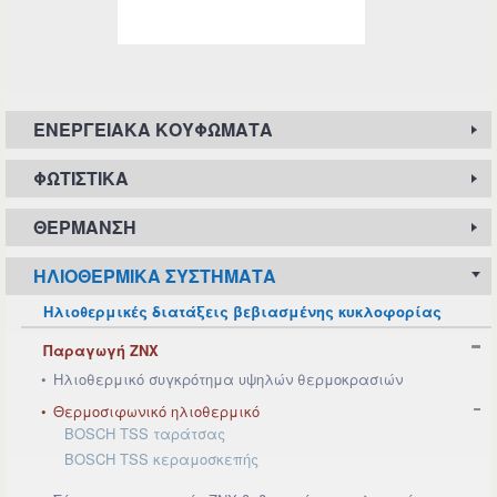
ΕΝΕΡΓΕΙΑΚΆ ΚΟΥΦΏΜΑΤΑ
ΦΩΤΙΣΤΙΚΆ
ΘΈΡΜΑΝΣΗ
ΗΛΙΟΘΕΡΜΙΚΆ ΣΥΣΤΉΜΑΤΑ
Ηλιοθερμικές διατάξεις βεβιασμένης κυκλοφορίας
Παραγωγή ΖΝΧ
Ηλιοθερμικό συγκρότημα υψηλών θερμοκρασιών
Θερμοσιφωνικό ηλιοθερμικό
BOSCH TSS ταράτσας
BOSCH TSS κεραμοσκεπής