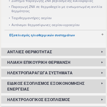
Σύστημα παραγωγής ΖΝΧ βεβιασμένης κυκλοφορίας
Παραγωγή ΖΝΧ σε θερμοδοχείο με ενσωματωμένη αντλία
θερμότητας
Ταχυθερμαντήρες αερίου
Αυτόνομοι θερμοσίφωνες αερίου-υγραερίου
Εξοπλισμός ηλιοθερμικών συστημάτων
ΑΝΤΛΊΕΣ ΘΕΡΜΌΤΗΤΑΣ
ΗΛΙΑΚΉ ΕΠΙΚΟΥΡΙΚΉ ΘΈΡΜΑΝΣΗ
ΗΛΕΚΤΡΟΠΑΡΑΓΩΓΆ ΣΥΣΤΉΜΑΤΑ
ΕΙΔΙΚΌΣ ΕΞΟΠΛΙΣΜΌΣ ΕΞΟΙΚΟΝΌΜΗΣΗΣ
ΕΝΈΡΓΕΙΑΣ
ΗΛΕΚΤΡΟΛΟΓΙΚΌΣ ΕΞΟΠΛΙΣΜΌΣ