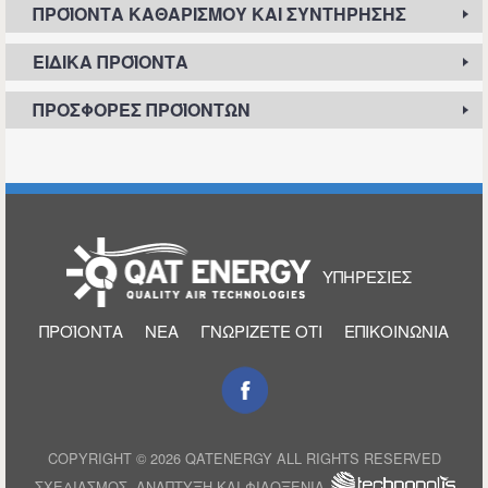
ΠΡΟΪΌΝΤΑ ΚΑΘΑΡΙΣΜΟΎ ΚΑΙ ΣΥΝΤΉΡΗΣΗΣ
ΕΙΔΙΚΆ ΠΡΟΪΌΝΤΑ
ΠΡΟΣΦΟΡΈΣ ΠΡΟΪΌΝΤΩΝ
ΑΡΧΙΚΉ
ΥΠΗΡΕΣΊΕΣ
ΠΡΟΪΌΝΤΑ
ΝΈΑ
ΓΝΩΡΊΖΕΤΕ ΌΤΙ
ΕΠΙΚΟΙΝΩΝΊΑ
COPYRIGHT © 2026 QATENERGY ALL RIGHTS RESERVED
ΣΧΕΔΙΑΣΜΌΣ, ΑΝΆΠΤΥΞΗ ΚΑΙ ΦΙΛΟΞΕΝΊΑ