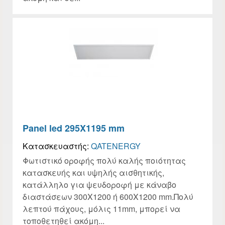
Panel led 295X1195 mm
Κατασκευαστής:
QATENERGY
Φωτιστικό οροφής πολύ καλής ποιότητας
κατασκευής και υψηλής αισθητικής,
κατάλληλο για ψευδοροφή με κάναβο
διαστάσεων 300Χ1200 ή 600Χ1200 mm.Πολύ
λεπτού πάχους, μόλις 11mm, μπορεί να
τοποθετηθεί ακόμη...