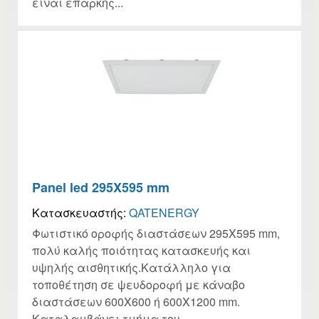
είναι επαρκής...
Panel led 295X595 mm
Κατασκευαστής:
QATENERGY
Φωτιστικό οροφής διαστάσεων 295Χ595 mm,
πολύ καλής ποιότητας κατασκευής και
υψηλής αισθητικής.Κατάλληλο για
τοποθέτηση σε ψευδοροφή με κάναβο
διαστάσεων 600Χ600 ή 600Χ1200 mm.
Καταλαμβάνει τμήμα του...