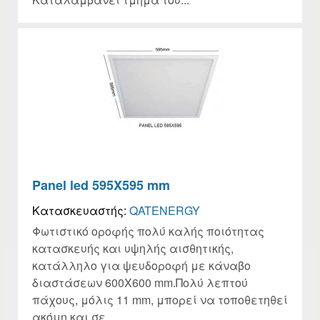
Panel led 595X595 mm
Κατασκευαστής:
QATENERGY
Φωτιστικό οροφής πολύ καλής ποιότητας
κατασκευής και υψηλής αισθητικής,
κατάλληλο για ψευδοροφή με κάναβο
διαστάσεων 600Χ600 mm.Πολύ λεπτού
πάχους, μόλις 11 mm, μπορεί να τοποθετηθεί
ακόμη και σε...