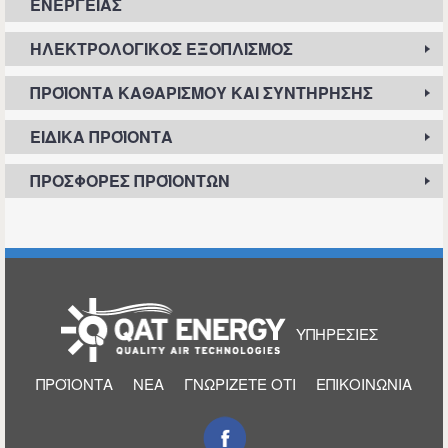
ΕΝΈΡΓΕΙΑΣ
ΗΛΕΚΤΡΟΛΟΓΙΚΌΣ ΕΞΟΠΛΙΣΜΌΣ
ΠΡΟΪΌΝΤΑ ΚΑΘΑΡΙΣΜΟΎ ΚΑΙ ΣΥΝΤΉΡΗΣΗΣ
ΕΙΔΙΚΆ ΠΡΟΪΌΝΤΑ
ΠΡΟΣΦΟΡΈΣ ΠΡΟΪΌΝΤΩΝ
ΑΡΧΙΚΉ
ΥΠΗΡΕΣΊΕΣ
ΠΡΟΪΌΝΤΑ
ΝΈΑ
ΓΝΩΡΊΖΕΤΕ ΌΤΙ
ΕΠΙΚΟΙΝΩΝΊΑ