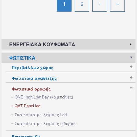
1
2
›
»
Σελίδες
ΕΝΕΡΓΕΙΑΚΆ ΚΟΥΦΏΜΑΤΑ
ΦΩΤΙΣΤΙΚΆ
Περιβάλλων χώρος
Φωτιστικά ανάδειξης
Φωτιστικά οροφής
ONE High/Low Bay (καμπάνες)
QAT Panel led
Σκαφάκια με λάμπες Led
Σκαφάκια με λάμπες φθορίου
Emergency Kit