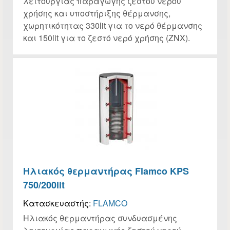
λειτουργίας παραγωγής ζεστού νερού
χρήσης και υποστήριξης θέρμανσης,
χωρητικότητας 330lit για το νερό θέρμανσης
και 150lit για το ζεστό νερό χρήσης (ΖΝΧ).
Ηλιακός θερμαντήρας Flamco KPS
750/200lit
Κατασκευαστής:
FLAMCO
Ηλιακός θερμαντήρας συνδυασμένης