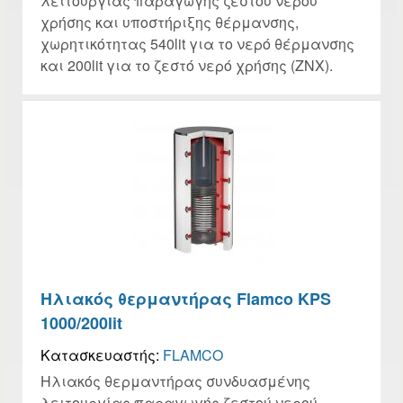
λειτουργίας παραγωγής ζεστού νερού
χρήσης και υποστήριξης θέρμανσης,
χωρητικότητας 540lit για το νερό θέρμανσης
και 200lit για το ζεστό νερό χρήσης (ΖΝΧ).
Ηλιακός θερμαντήρας Flamco KPS
1000/200lit
Κατασκευαστής:
FLAMCO
Ηλιακός θερμαντήρας συνδυασμένης
λειτουργίας παραγωγής ζεστού νερού