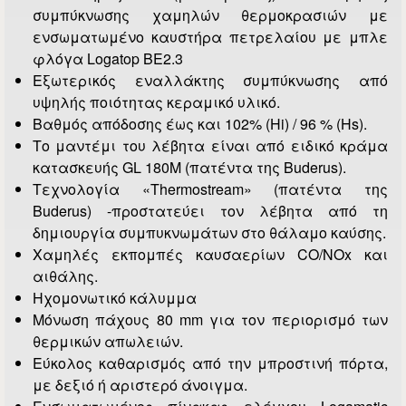
συμπύκνωσης χαμηλών θερμοκρασιών με
ενσωματωμένο καυστήρα πετρελαίου με μπλε
φλόγα Logatop BE2.3
Εξωτερικός εναλλάκτης συμπύκνωσης από
υψηλής ποιότητας κεραμικό υλικό.
Βαθμός απόδοσης έως και 102% (Hi) / 96 % (Ηs).
Το μαντέμι του λέβητα είναι από ειδικό κράμα
κατασκευής GL 180M (πατέντα της Buderus).
Τεχνολογία «Thermostream» (πατέντα της
Buderus) -προστατεύει τον λέβητα από τη
δημιουργία συμπυκνωμάτων στο θάλαμο καύσης.
Χαμηλές εκπομπές καυσαερίων CO/NOx και
αιθάλης.
Ηχομονωτικό κάλυμμα
Μόνωση πάχους 80 mm για τον περιορισμό των
θερμικών απωλειών.
Εύκολος καθαρισμός από την μπροστινή πόρτα,
με δεξιό ή αριστερό άνοιγμα.