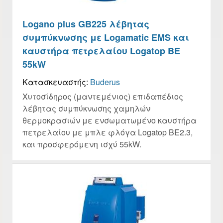
Logano plus GB225 λέβητας
συμπύκνωσης με Logamatic EMS και
καυστήρα πετρελαίου Logatop BE
55kW
Κατασκευαστής:
Buderus
Χυτοσίδηρος (μαντεμένιος) επιδαπέδιος
λέβητας συμπύκνωσης χαμηλών
θερμοκρασιών με ενσωματωμένο καυστήρα
πετρελαίου με μπλε φλόγα Logatop BE2.3,
και προσφερόμενη ισχύ 55kW.