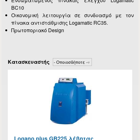
Ενσωματωμένος πίνακας ελέγχου Logamatic
BC10
Οικονομική λειτουργία σε συνδυασμό με τον
πίνακα αντιστάθμισης Logamatic RC35.
Πρωτοποριακό Design
Κατασκευαστής
Logano plus GB225 λέβητας