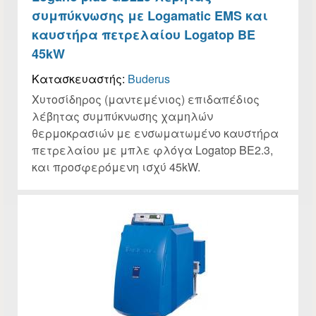
συμπύκνωσης με Logamatic EMS και
καυστήρα πετρελαίου Logatop BE
45kW
Κατασκευαστής:
Buderus
Χυτοσίδηρος (μαντεμένιος) επιδαπέδιος
λέβητας συμπύκνωσης χαμηλών
θερμοκρασιών με ενσωματωμένο καυστήρα
πετρελαίου με μπλε φλόγα Logatop BE2.3,
και προσφερόμενη ισχύ 45kW.