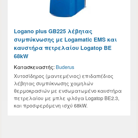
Logano plus GB225 λέβητας
συμπύκνωσης με Logamatic EMS και
καυστήρα πετρελαίου Logatop BE
68kW
Κατασκευαστής:
Buderus
Χυτοσίδηρος (μαντεμένιος) επιδαπέδιος
λέβητας συμπύκνωσης χαμηλών
θερμοκρασιών με ενσωματωμένο καυστήρα
πετρελαίου με μπλε φλόγα Logatop BE2.3,
και προσφερόμενη ισχύ 68kW.