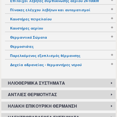
Επίτοιχοι λέβητες συμπύκνωσης αερίου 24-100kW
Πίνακες ελέγχου λεβήτων και αυτοματισμοί
Καυστήρες πετρελαίου
Καυστήρες αερίου
Θερμαντικά Σώματα
Θερμοστάτες
Παρελκόμενος εξοπλισμός θέρμανσης
Δοχεία αδρανείας - θερμαντήρες νερού
ΗΛΙΟΘΕΡΜΙΚΆ ΣΥΣΤΉΜΑΤΑ
ΑΝΤΛΊΕΣ ΘΕΡΜΌΤΗΤΑΣ
ΗΛΙΑΚΉ ΕΠΙΚΟΥΡΙΚΉ ΘΈΡΜΑΝΣΗ