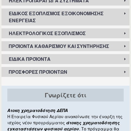
ΗΛΕΚΤΡΟΠΑΡΑΓΩΓΆ ΣΥΣΤΉΜΑΤΑ
ΕΙΔΙΚΌΣ ΕΞΟΠΛΙΣΜΌΣ ΕΞΟΙΚΟΝΌΜΗΣΗΣ
ΕΝΈΡΓΕΙΑΣ
ΗΛΕΚΤΡΟΛΟΓΙΚΌΣ ΕΞΟΠΛΙΣΜΌΣ
ΠΡΟΪΌΝΤΑ ΚΑΘΑΡΙΣΜΟΎ ΚΑΙ ΣΥΝΤΉΡΗΣΗΣ
ΕΙΔΙΚΆ ΠΡΟΪΌΝΤΑ
ΠΡΟΣΦΟΡΈΣ ΠΡΟΪΌΝΤΩΝ
Γνωρίζετε ότι
Ατοκη χρηματοδότηση ΔΕΠΑ
Η Εταιρεία Φυσικού Αερίου ανακοίνωσε την έναρξη της
ισχύος νέου προγράμματος
άτοκης χρηματοδότησης
εγκαταστάσεων φυσικού αερίου
. Το πρόγραμμα θα