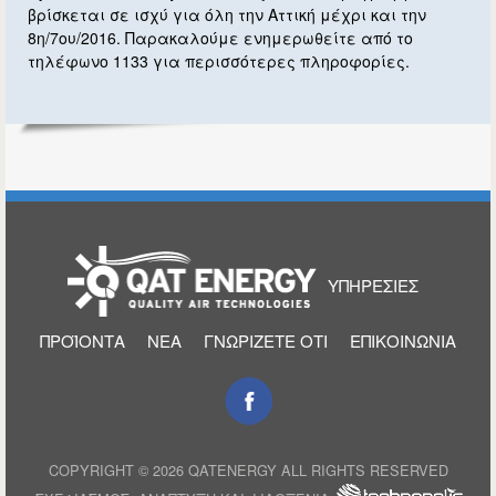
βρίσκεται σε ισχύ για όλη την Αττική μέχρι και την
8η/7ου/2016. Παρακαλούμε ενημερωθείτε από το
τηλέφωνο 1133 για περισσότερες πληροφορίες.
ΑΡΧΙΚΉ
ΥΠΗΡΕΣΊΕΣ
ΠΡΟΪΌΝΤΑ
ΝΈΑ
ΓΝΩΡΊΖΕΤΕ ΌΤΙ
ΕΠΙΚΟΙΝΩΝΊΑ
COPYRIGHT © 2026 QATENERGY ALL RIGHTS RESERVED